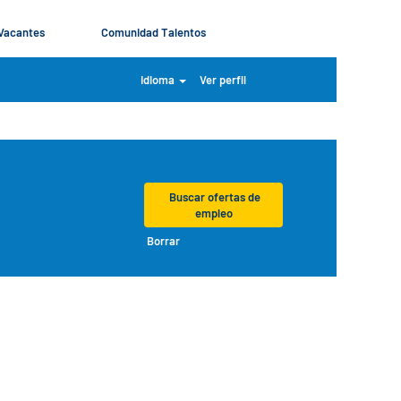
Vacantes
Comunidad Talentos
Idioma
Ver perfil
Borrar