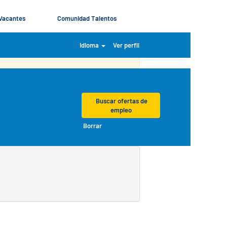
Vacantes
Comunidad Talentos
iquen.
Idioma
Ver perfil
Borrar