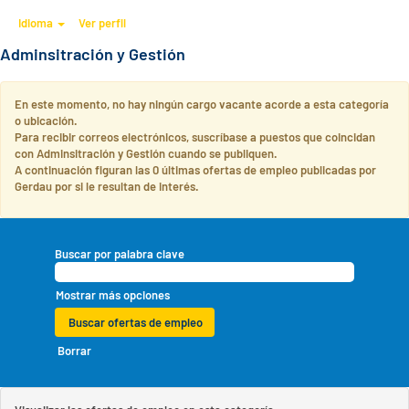
Idioma
Ver perfil
Adminsitración y Gestión
En este momento, no hay ningún cargo vacante acorde a esta categoría
o ubicación.
Para recibir correos electrónicos, suscríbase a puestos que coincidan
con Adminsitración y Gestión cuando se publiquen.
A continuación figuran las 0 últimas ofertas de empleo publicadas por
Gerdau por si le resultan de interés.
Buscar por palabra clave
Mostrar más opciones
Borrar