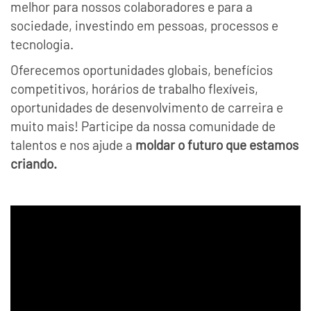
melhor para nossos colaboradores e para a
sociedade, investindo em pessoas, processos e
tecnologia.
Oferecemos oportunidades globais, benefícios
competitivos, horários de trabalho flexíveis,
oportunidades de desenvolvimento de carreira e
muito mais! Participe da nossa comunidade de
talentos e nos ajude a
moldar o futuro que estamos
criando.