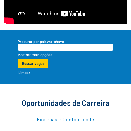
Procurar por palavra-chave
Mostrar mais opções
Limpar
Oportunidades de Carreira
Finanças e Contabilidade