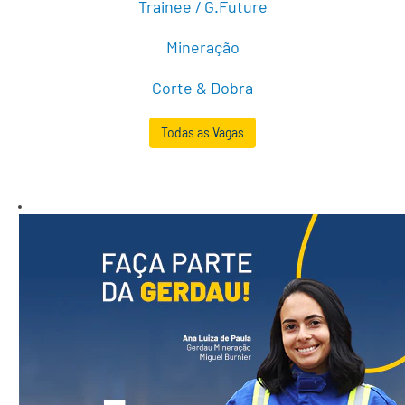
Trainee / G.Future
Mineração
Corte & Dobra
Todas as Vagas