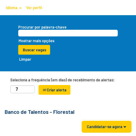
Idioma
Ver perfil
Procurar por palavra-chave
Mostrar mais opções
Limpar
Selecione a frequência (em dias) de recebimento de alertas:
Criar alerta
Banco de Talentos - Florestal
Candidatar-se agora