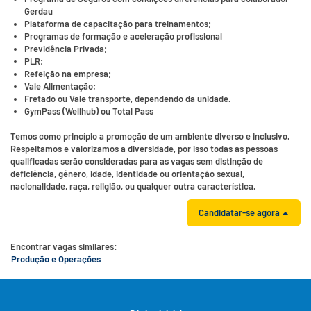
Gerdau
Plataforma de capacitação para treinamentos;
Programas de formação e aceleração profissional
Previdência Privada;
PLR;
Refeição na empresa;
Vale Alimentação;
Fretado ou Vale transporte, dependendo da unidade.
GymPass (Wellhub) ou Total Pass
Temos como princípio a promoção de um ambiente diverso e inclusivo.
Respeitamos e valorizamos a diversidade, por isso todas as pessoas
qualificadas serão consideradas para as vagas sem distinção de
deficiência, gênero, idade, identidade ou orientação sexual,
nacionalidade, raça, religião, ou qualquer outra característica.
Candidatar-se agora
Encontrar vagas similares:
Produção e Operações