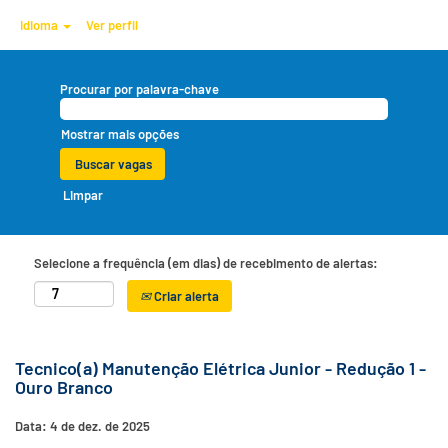
Idioma
Ver perfil
Procurar por palavra-chave
Mostrar mais opções
Limpar
Selecione a frequência (em dias) de recebimento de alertas:
Criar alerta
Tecnico(a) Manutenção Elétrica Junior - Redução 1 -
Ouro Branco
Data:
4 de dez. de 2025