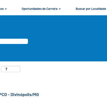
mos
Oportunidades de Carreira
Buscar por Localidade
:
PCD - Divinópolis/MG