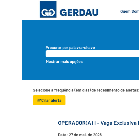
Quem So
Procurar por palavra-chave
Mostrar mais opções
Selecione a frequência (em dias) de recebimento de alertas
Criar alerta
OPERADOR(A) I - Vaga Exclusiva 
Data:
27 de mai. de 2026