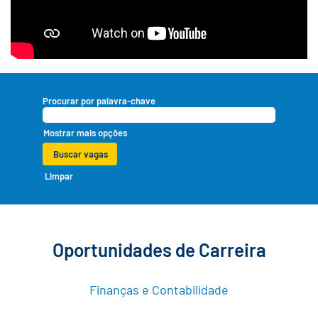
Procurar por palavra-chave
Mostrar mais opções
Limpar
Oportunidades de Carreira
Finanças e Contabilidade